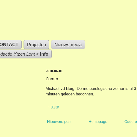
ONTACT
Projecten
Nieuwsmedia
edactie Ytzen Lont
>
Info
2010-06-01
Zomer
Michael vd Berg: De meteorologische zomer is al 3
minuten geleden begonnen.
~
00:38
Nieuwere post
Homepage
Oudere