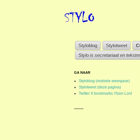
Styloblog
Stylotweet
C
Stylo is secretariaat en tekstr
GA NAAR
Styloblog (mobiele weergave)
Stylotweet (deze pagina)
Twitter X bookmarks Ytzen Lont
..........