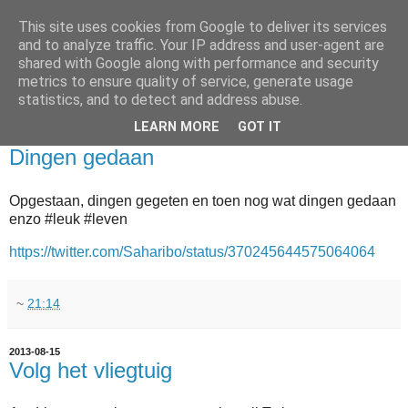
This site uses cookies from Google to deliver its services
and to analyze traffic. Your IP address and user-agent are
shared with Google along with performance and security
metrics to ensure quality of service, generate usage
statistics, and to detect and address abuse.
▼
LEARN MORE
GOT IT
2013-08-21
Dingen gedaan
Opgestaan, dingen gegeten en toen nog wat dingen gedaan
enzo #leuk #leven
https://twitter.com/Saharibo/status/370245644575064064
~
21:14
2013-08-15
Volg het vliegtuig