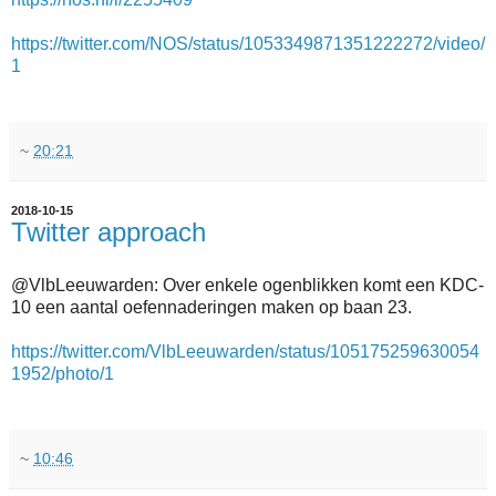
https://twitter.com/NOS/status/1053349871351222272/video/
1
~
20:21
2018-10-15
Twitter approach
@VlbLeeuwarden: Over enkele ogenblikken komt een KDC-
10 een aantal oefennaderingen maken op baan 23.
https://twitter.com/VlbLeeuwarden/status/105175259630054
1952/photo/1
~
10:46