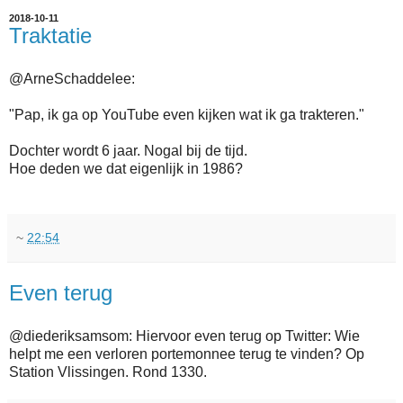
2018-10-11
Traktatie
@ArneSchaddelee:
"Pap, ik ga op YouTube even kijken wat ik ga trakteren."
Dochter wordt 6 jaar. Nogal bij de tijd.
Hoe deden we dat eigenlijk in 1986?
~
22:54
Even terug
@diederiksamsom: Hiervoor even terug op Twitter: Wie
helpt me een verloren portemonnee terug te vinden? Op
Station Vlissingen. Rond 1330.