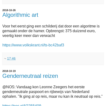
2018-10-26
Algorithmic art
Voor het eerst ging een schilderij dat door een algoritme is
gemaakt onder de hamer. Opbrengst: 375 duizend euro,
veertig keer meer dan verwacht
https://www.volkskrant.nl/ts-bc42baf3
~
17:46
2018-10-19
Genderneutraal reizen
@NOS: Vandaag kon Leonne Zeegers het eerste
genderneutrale paspoort en rijbewijs van Nederland
ophalen. "Ik ging al op reis, maar nu kan ik neutraal op reis."
https://nos.nl/l/2255409