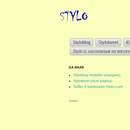
Styloblog
Stylotweet
C
Stylo is secretariaat en tekstr
GA NAAR
Styloblog (mobiele weergave)
Stylotweet (deze pagina)
Twitter X bookmarks Ytzen Lont
..........