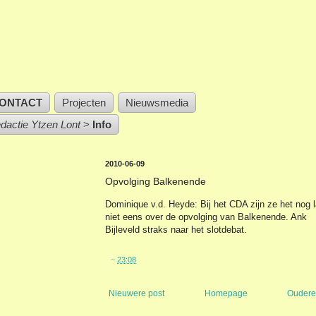
ONTACT
Projecten
Nieuwsmedia
edactie Ytzen Lont
>
Info
2010-06-09
Opvolging Balkenende
Dominique v.d. Heyde: Bij het CDA zijn ze het nog 
niet eens over de opvolging van Balkenende. Ank
Bijleveld straks naar het slotdebat.
~
23:08
Nieuwere post
Homepage
Oudere