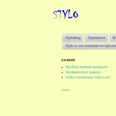
Styloblog
Stylotweet
C
Stylo is secretariaat en tekstr
GA NAAR
Styloblog (mobiele weergave)
Stylotweet (deze pagina)
Twitter X bookmarks Ytzen Lont
..........