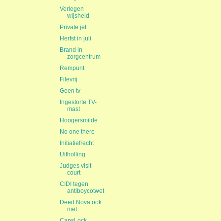
Verlegen
wijsheid
Private jet
Herfst in juli
Brand in
zorgcentrum
Rempunt
Filevrij
Geen tv
Ingestorte TV-
mast
Hoogersmilde
No one there
Initiatiefrecht
Uitholling
Judges visit
court
CIDI tegen
antiboycotwet
Deed Nova ook
niet
CapsLock