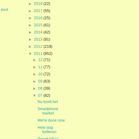
►
2018
(22)
 post
►
2017
(55)
►
2016
(25)
►
2015
(61)
►
2014
(42)
►
2013
(91)
►
2012
(219)
▼
2011
(952)
►
12
(71)
►
11
(77)
►
10
(72)
►
09
(63)
►
08
(39)
▼
07
(82)
Nu komt het
Smartphone
market
We're done now
Hele dag
twitteren