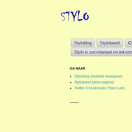
Styloblog
Stylotweet
C
Stylo is secretariaat en tekstr
GA NAAR
Styloblog (mobiele weergave)
Stylotweet (deze pagina)
Twitter X bookmarks Ytzen Lont
..........