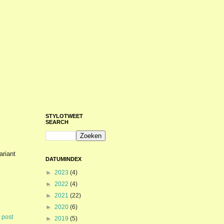
STYLOTWEET
SEARCH
ariant
DATUMINDEX
►
2023
(4)
►
2022
(4)
►
2021
(22)
►
2020
(6)
 post
►
2019
(5)