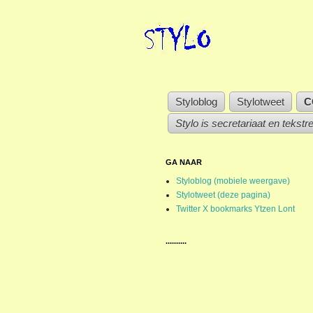
Styloblog
Stylotweet
C
Stylo is secretariaat en tekstr
GA NAAR
Styloblog (mobiele weergave)
Stylotweet (deze pagina)
Twitter X bookmarks Ytzen Lont
..........