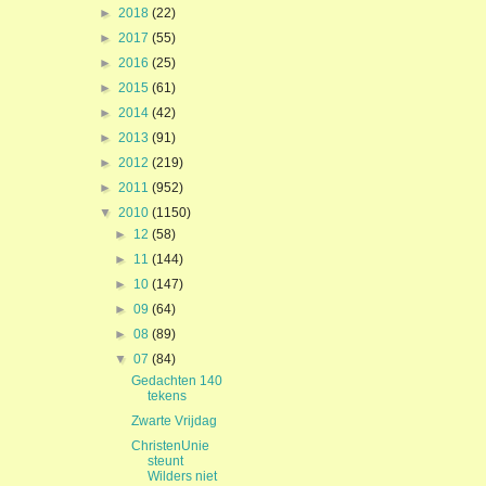
►
2018
(22)
►
2017
(55)
►
2016
(25)
►
2015
(61)
►
2014
(42)
►
2013
(91)
►
2012
(219)
►
2011
(952)
▼
2010
(1150)
►
12
(58)
►
11
(144)
►
10
(147)
►
09
(64)
►
08
(89)
▼
07
(84)
Gedachten 140
tekens
Zwarte Vrijdag
ChristenUnie
steunt
Wilders niet