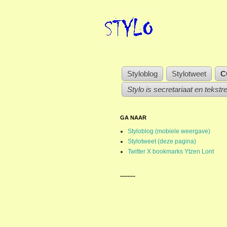
Styloblog
Stylotweet
C
Stylo is secretariaat en tekstr
GA NAAR
Styloblog (mobiele weergave)
Stylotweet (deze pagina)
Twitter X bookmarks Ytzen Lont
..........