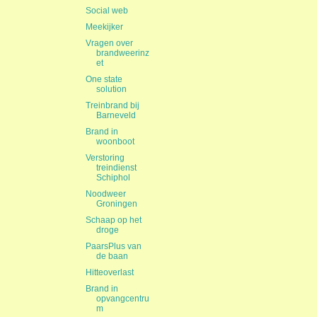
Social web
Meekijker
Vragen over
brandweerinz
et
One state
solution
Treinbrand bij
Barneveld
Brand in
woonboot
Verstoring
treindienst
Schiphol
Noodweer
Groningen
Schaap op het
droge
PaarsPlus van
de baan
Hitteoverlast
Brand in
opvangcentru
m