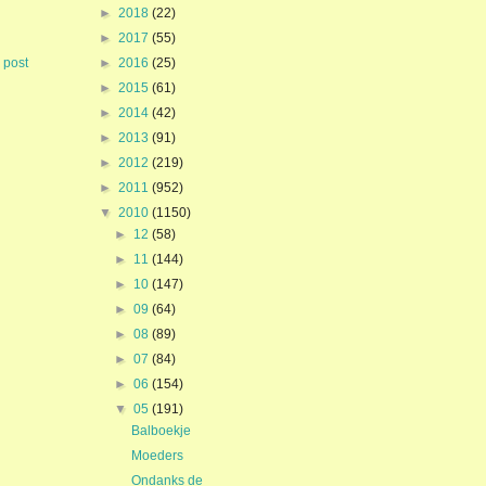
►
2018
(22)
►
2017
(55)
►
2016
(25)
 post
►
2015
(61)
►
2014
(42)
►
2013
(91)
►
2012
(219)
►
2011
(952)
▼
2010
(1150)
►
12
(58)
►
11
(144)
►
10
(147)
►
09
(64)
►
08
(89)
►
07
(84)
►
06
(154)
▼
05
(191)
Balboekje
Moeders
Ondanks de