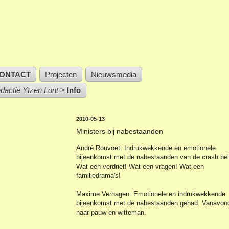
ONTACT
Projecten
Nieuwsmedia
edactie Ytzen Lont
>
Info
2010-05-13
Ministers bij nabestaanden
André Rouvoet: Indrukwekkende en emotionele
bijeenkomst met de nabestaanden van de crash bel
Wat een verdriet! Wat een vragen! Wat een
familiedrama's!
Maxime Verhagen: Emotionele en indrukwekkende
bijeenkomst met de nabestaanden gehad. Vanavon
naar pauw en witteman.