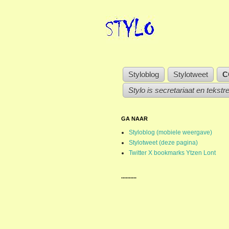
Styloblog
Stylotweet
C
Stylo is secretariaat en tekstr
GA NAAR
Styloblog (mobiele weergave)
Stylotweet (deze pagina)
Twitter X bookmarks Ytzen Lont
..........