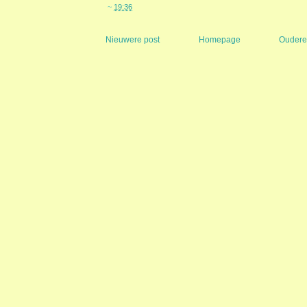
~
19:36
Nieuwere post
Homepage
Oudere