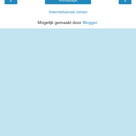
Homepage
Internetversie tonen
Mogelijk gemaakt door
Blogger
.