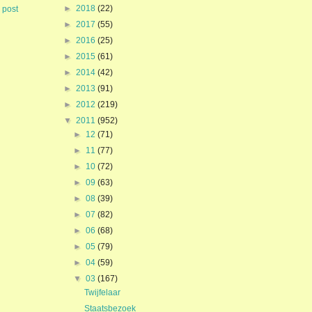
►
2018
(22)
 post
►
2017
(55)
►
2016
(25)
►
2015
(61)
►
2014
(42)
►
2013
(91)
►
2012
(219)
▼
2011
(952)
►
12
(71)
►
11
(77)
►
10
(72)
►
09
(63)
►
08
(39)
►
07
(82)
►
06
(68)
►
05
(79)
►
04
(59)
▼
03
(167)
Twijfelaar
Staatsbezoek