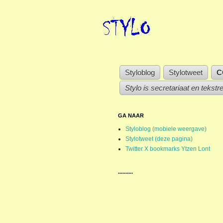
Styloblog
Stylotweet
C
Stylo is secretariaat en tekstr
GA NAAR
Styloblog (mobiele weergave)
Stylotweet (deze pagina)
Twitter X bookmarks Ytzen Lont
..........