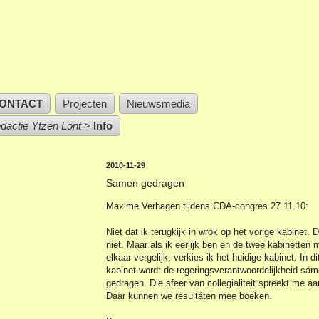
ONTACT
Projecten
Nieuwsmedia
edactie Ytzen Lont
>
Info
2010-11-29
Samen gedragen
Maxime Verhagen tijdens CDA-congres 27.11.10:
Niet dat ik terugkijk in wrok op het vorige kabinet. D
niet. Maar als ik eerlijk ben en de twee kabinetten 
elkaar vergelijk, verkies ik het huidige kabinet. In di
kabinet wordt de regeringsverantwoordelijkheid sá
gedragen. Die sfeer van collegialiteit spreekt me aa
Daar kunnen we resultáten mee boeken.