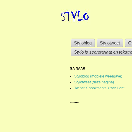
Styloblog
Stylotweet
C
Stylo is secretariaat en tekstr
GA NAAR
Styloblog (mobiele weergave)
Stylotweet (deze pagina)
Twitter X bookmarks Ytzen Lont
..........