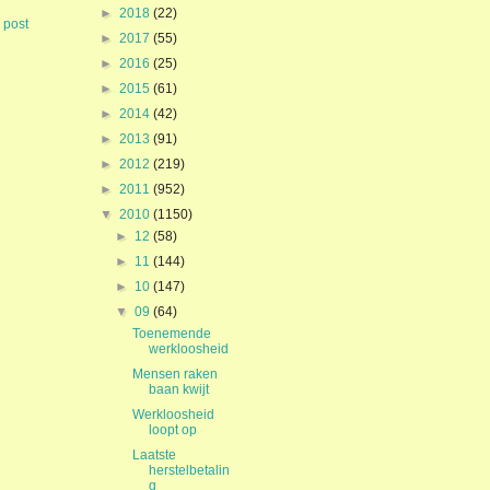
►
2018
(22)
 post
►
2017
(55)
►
2016
(25)
►
2015
(61)
►
2014
(42)
►
2013
(91)
►
2012
(219)
►
2011
(952)
▼
2010
(1150)
►
12
(58)
►
11
(144)
►
10
(147)
▼
09
(64)
Toenemende
werkloosheid
Mensen raken
baan kwijt
Werkloosheid
loopt op
Laatste
herstelbetalin
g