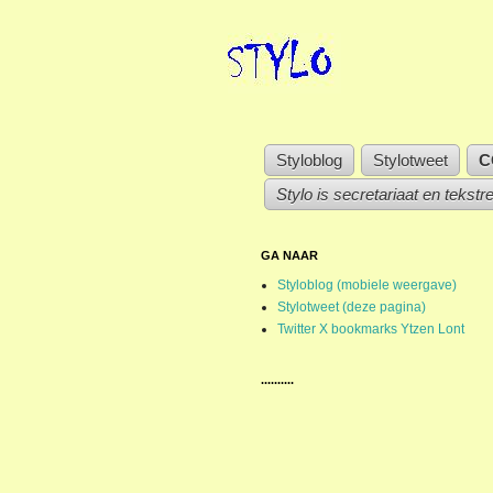
Styloblog
Stylotweet
C
Stylo is secretariaat en tekstr
GA NAAR
Styloblog (mobiele weergave)
Stylotweet (deze pagina)
Twitter X bookmarks Ytzen Lont
..........