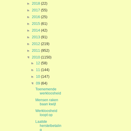
►
2018
(22)
►
2017
(55)
►
2016
(25)
►
2015
(61)
►
2014
(42)
►
2013
(91)
►
2012
(219)
►
2011
(952)
▼
2010
(1150)
►
12
(58)
►
11
(144)
►
10
(147)
▼
09
(64)
Toenemende
werkloosheid
Mensen raken
baan kwijt
Werkloosheid
loopt op
Laatste
herstelbetalin
g