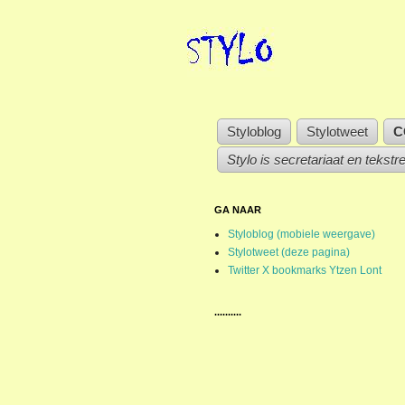
Styloblog
Stylotweet
C
Stylo is secretariaat en tekstr
GA NAAR
Styloblog (mobiele weergave)
Stylotweet (deze pagina)
Twitter X bookmarks Ytzen Lont
..........