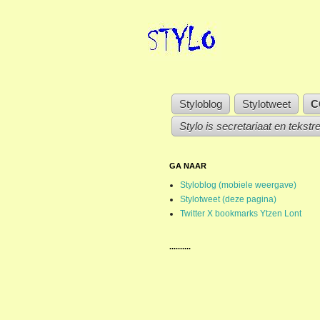
Styloblog
Stylotweet
C
Stylo is secretariaat en tekstr
GA NAAR
Styloblog (mobiele weergave)
Stylotweet (deze pagina)
Twitter X bookmarks Ytzen Lont
..........