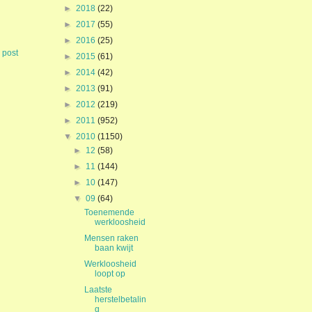
►
2018
(22)
►
2017
(55)
►
2016
(25)
 post
►
2015
(61)
►
2014
(42)
►
2013
(91)
►
2012
(219)
►
2011
(952)
▼
2010
(1150)
►
12
(58)
►
11
(144)
►
10
(147)
▼
09
(64)
Toenemende
werkloosheid
Mensen raken
baan kwijt
Werkloosheid
loopt op
Laatste
herstelbetalin
g