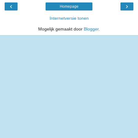
‹
›
Homepage
Internetversie tonen
Mogelijk gemaakt door
Blogger
.