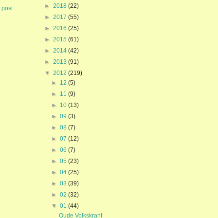
►
2018
(22)
 post
►
2017
(55)
►
2016
(25)
►
2015
(61)
►
2014
(42)
►
2013
(91)
▼
2012
(219)
►
12
(5)
►
11
(9)
►
10
(13)
►
09
(3)
►
08
(7)
►
07
(12)
►
06
(7)
►
05
(23)
►
04
(25)
►
03
(39)
►
02
(32)
▼
01
(44)
Oude Volkskrant