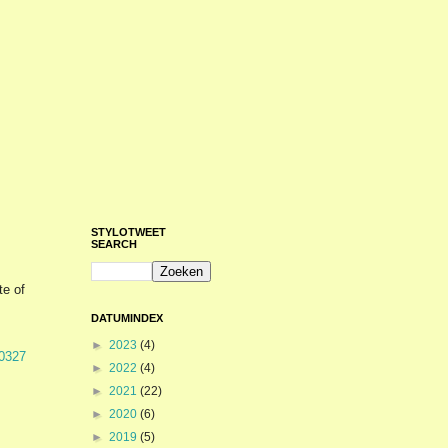
STYLOTWEET
SEARCH
te of
DATUMINDEX
►
2023
(4)
90327
►
2022
(4)
►
2021
(22)
►
2020
(6)
►
2019
(5)