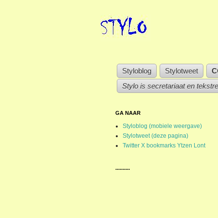
Styloblog
Stylotweet
C
Stylo is secretariaat en tekstr
GA NAAR
Styloblog (mobiele weergave)
Stylotweet (deze pagina)
Twitter X bookmarks Ytzen Lont
..........