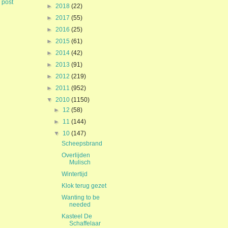
 post
►
2018
(22)
►
2017
(55)
►
2016
(25)
►
2015
(61)
►
2014
(42)
►
2013
(91)
►
2012
(219)
►
2011
(952)
▼
2010
(1150)
►
12
(58)
►
11
(144)
▼
10
(147)
Scheepsbrand
Overlijden
Mulisch
Wintertijd
Klok terug gezet
Wanting to be
needed
Kasteel De
Schaffelaar