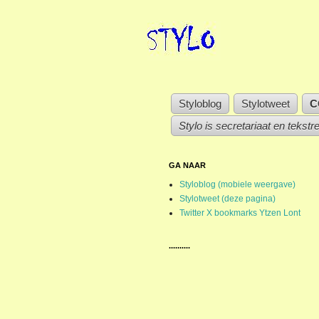
Styloblog
Stylotweet
C
Stylo is secretariaat en tekstr
GA NAAR
Styloblog (mobiele weergave)
Stylotweet (deze pagina)
Twitter X bookmarks Ytzen Lont
..........