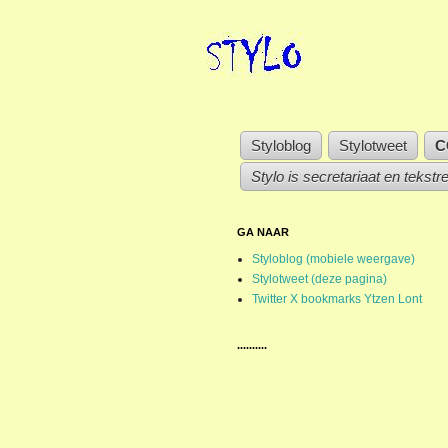
Styloblog
Stylotweet
C
Stylo is secretariaat en tekstr
GA NAAR
Styloblog (mobiele weergave)
Stylotweet (deze pagina)
Twitter X bookmarks Ytzen Lont
..........