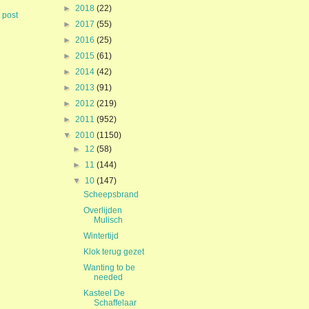
►
2018
(22)
 post
►
2017
(55)
►
2016
(25)
►
2015
(61)
►
2014
(42)
►
2013
(91)
►
2012
(219)
►
2011
(952)
▼
2010
(1150)
►
12
(58)
►
11
(144)
▼
10
(147)
Scheepsbrand
Overlijden
Mulisch
Wintertijd
Klok terug gezet
Wanting to be
needed
Kasteel De
Schaffelaar