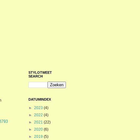
STYLOTWEET
SEARCH
DATUMINDEX
n
►
2023
(4)
►
2022
(4)
63793
►
2021
(22)
►
2020
(6)
►
2019
(5)