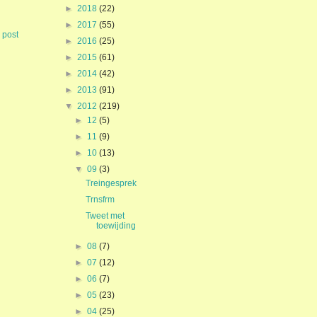
►
2018
(22)
►
2017
(55)
 post
►
2016
(25)
►
2015
(61)
►
2014
(42)
►
2013
(91)
▼
2012
(219)
►
12
(5)
►
11
(9)
►
10
(13)
▼
09
(3)
Treingesprek
Trnsfrm
Tweet met
toewijding
►
08
(7)
►
07
(12)
►
06
(7)
►
05
(23)
►
04
(25)