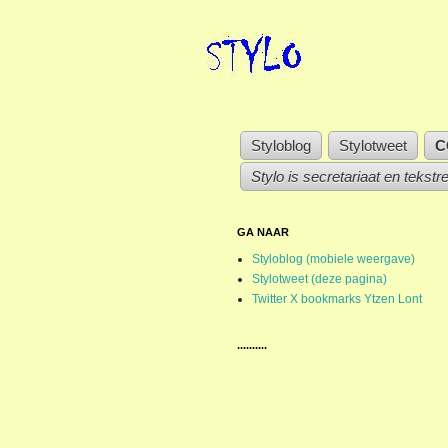
Styloblog
Stylotweet
C
Stylo is secretariaat en tekstr
GA NAAR
Styloblog (mobiele weergave)
Stylotweet (deze pagina)
Twitter X bookmarks Ytzen Lont
..........